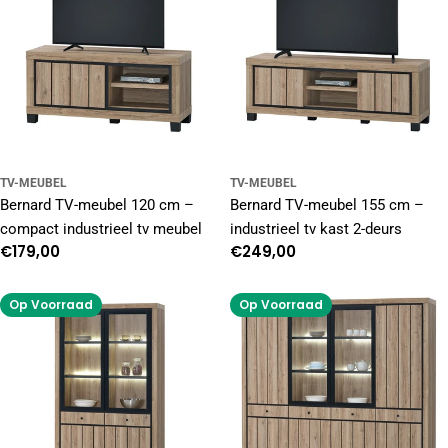
TV-MEUBEL
TV-MEUBEL
Bernard TV-meubel 120 cm –
Bernard TV-meubel 155 cm –
compact industrieel tv meubel
industrieel tv kast 2-deurs
Normale
€179,00
Normale
€249,00
prijs
prijs
Op Voorraad
Op Voorraad