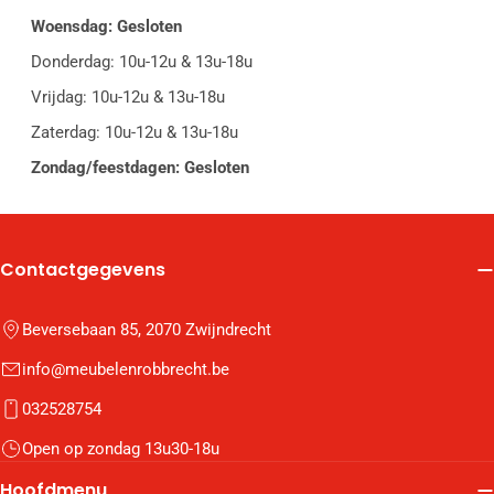
Woensdag: Gesloten
Donderdag: 10u-12u & 13u-18u
Vrijdag: 10u-12u & 13u-18u
Zaterdag: 10u-12u & 13u-18u
Zondag/feestdagen: Gesloten
Contactgegevens
Beversebaan 85, 2070 Zwijndrecht
info@meubelenrobbrecht.be
032528754
Open op zondag 13u30-18u
Hoofdmenu