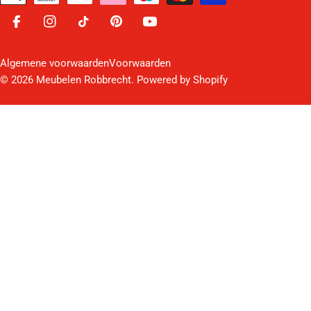
Facebook
Instagram
TikTok
Pinterest
YouTube
Algemene voorwaarden
Voorwaarden
© 2026
Meubelen Robbrecht
. Powered by Shopify