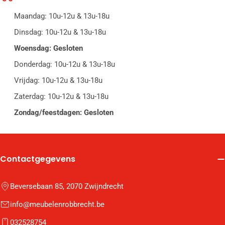
Maandag: 10u-12u & 13u-18u
Dinsdag: 10u-12u & 13u-18u
Woensdag: Gesloten
Donderdag: 10u-12u & 13u-18u
Vrijdag: 10u-12u & 13u-18u
Zaterdag: 10u-12u & 13u-18u
Zondag/feestdagen: Gesloten
Contactgegevens
Beversebaan 85, 2070 Zwijndrecht
info@meubelenrobbrecht.be
032528754