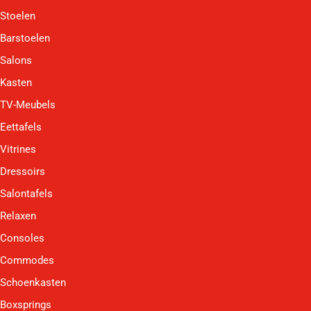
Stoelen
Barstoelen
Salons
Kasten
TV-Meubels
Eettafels
Vitrines
Dressoirs
Salontafels
Relaxen
Consoles
Commodes
Schoenkasten
Boxsprings