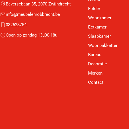
Beversebaan 85, 2070 Zwijndrecht
Folder
info@meubelenrobbrecht.be
Woonkamer
032528754
Eetkamer
Open op zondag 13u30-18u
Slaapkamer
Woonpakketten
Bureau
Decoratie
Merken
Contact