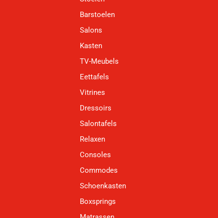
Barstoelen
Salons
Kasten
TV-Meubels
Eettafels
Vitrines
Dressoirs
Salontafels
Relaxen
Consoles
Commodes
Schoenkasten
Boxsprings
Matrassen