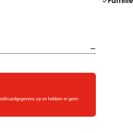
Familie
reditcardgegevens op en hebben er geen