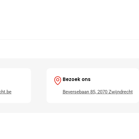
Bezoek ons
ht.be
Beversebaan 85, 2070 Zwijndrecht