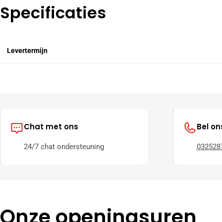
Specificaties
Levertermijn
Chat met ons
Bel on
24/7 chat ondersteuning
032528
Onze openingsuren