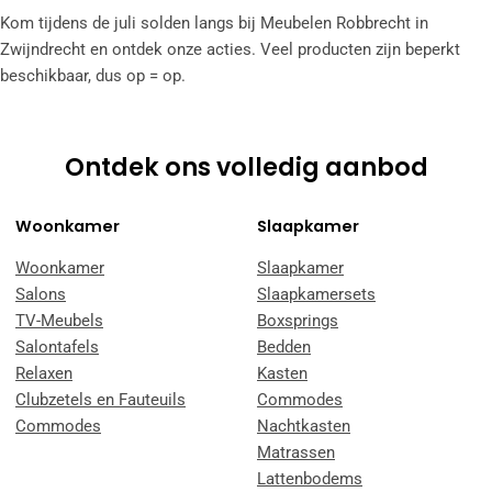
Kom tijdens de juli solden langs bij Meubelen Robbrecht in
Zwijndrecht en ontdek onze acties. Veel producten zijn beperkt
beschikbaar, dus op = op.
Ontdek ons volledig aanbod
Woonkamer
Slaapkamer
Woonkamer
Slaapkamer
Salons
Slaapkamersets
TV-Meubels
Boxsprings
Salontafels
Bedden
Relaxen
Kasten
Clubzetels en Fauteuils
Commodes
Commodes
Nachtkasten
Matrassen
Lattenbodems