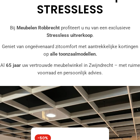
STRESSLESS
Bij
Meubelen Robbrecht
profiteert u nu van een exclusieve
Stressless uitverkoop
.
Geniet van ongeëvenaard zitcomfort met aantrekkelijke kortingen
op
alle toonzaalmodellen.
Al
65 jaar
uw vertrouwde meubelwinkel in Zwijndrecht – met ruime
voorraad en persoonlijk advies.
-50%