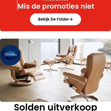
Mis de promoties niet
Bekijk De Folder
Solden uitverkoop