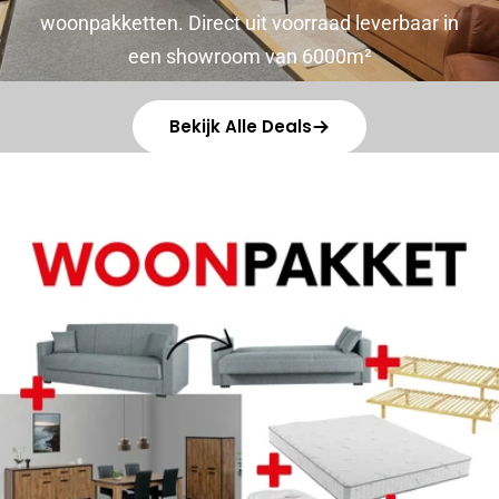
woonpakketten. Direct uit voorraad leverbaar in
een showroom van 6000m²
Bekijk Alle Deals