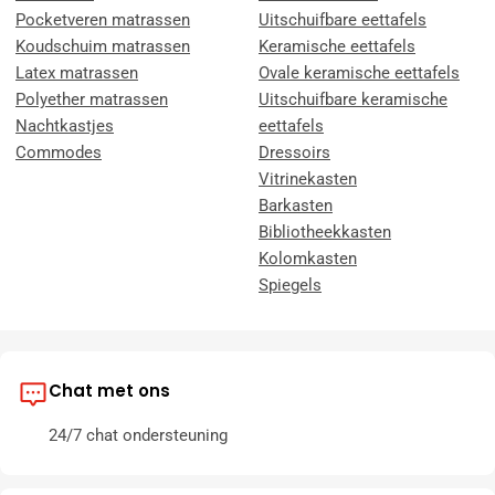
Pocketveren matrassen
Uitschuifbare eettafels
Koudschuim matrassen
Keramische eettafels
Latex matrassen
Ovale keramische eettafels
Polyether matrassen
Uitschuifbare keramische
Nachtkastjes
eettafels
Commodes
Dressoirs
Vitrinekasten
Barkasten
Bibliotheekkasten
Kolomkasten
Spiegels
Chat met ons
24/7 chat ondersteuning