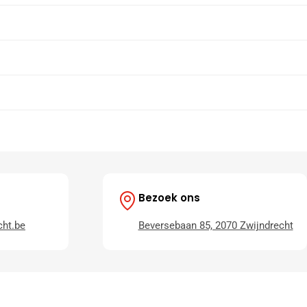
Bezoek ons
ht.be
Beversebaan 85, 2070 Zwijndrecht