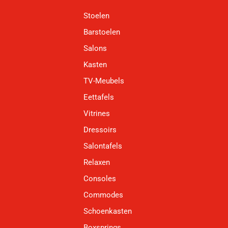
Stoelen
Barstoelen
Salons
Kasten
TV-Meubels
Eettafels
Vitrines
Dressoirs
Salontafels
Relaxen
Consoles
Commodes
Schoenkasten
Boxsprings