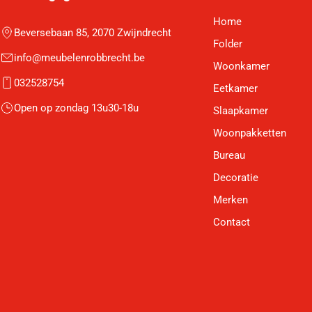
Home
Beversebaan 85, 2070 Zwijndrecht
Folder
info@meubelenrobbrecht.be
Woonkamer
032528754
Eetkamer
Open op zondag 13u30-18u
Slaapkamer
Woonpakketten
Bureau
Decoratie
Merken
Contact