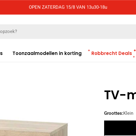
OPEN ZATERDAG 15/8 VAN 13u30-18u
es
Toonzaalmodellen in korting
Robbrecht Deals
TV-m
Groottes:
Klein