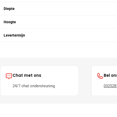
Diepte
Hoogte
Levertermijn
Chat met ons
Bel on
24/7 chat ondersteuning
032528