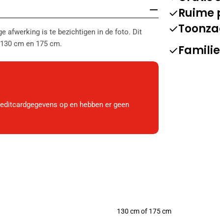
Ruime 
Toonza
 afwerking is te bezichtigen in de foto. Dit
: 130 cm en 175 cm.
Familie
reditcardgegevens op en hebben er geen
130 cm of 175 cm