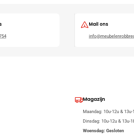
s
Mail ons
754
info@meubelenrobbrec
Magazijn
Maandag: 10u-12u & 13u-
Dinsdag: 10u-12u & 13u-1
Woensdag: Gesloten