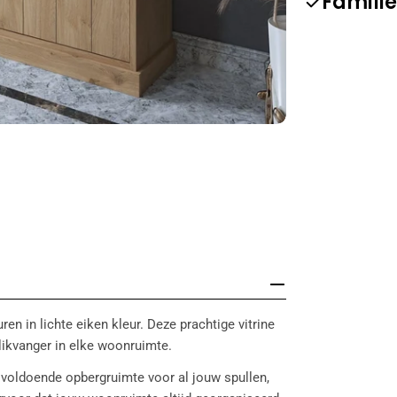
Familie
en in lichte eiken kleur. Deze prachtige vitrine
blikvanger in elke woonruimte.
n voldoende opbergruimte voor al jouw spullen,