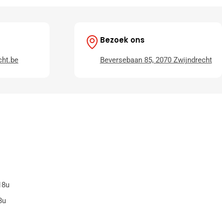
Bezoek ons
ht.be
Beversebaan 85, 2070 Zwijndrecht
18u
8u