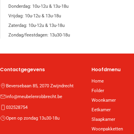
Donderdag: 10u-12u & 13u-18u
Vrijdag: 10u-12u & 13u-18u
Zaterdag: 10u-12u & 13u-18u
Zondag/feestdagen: 13u30-18u
Contactgegevens
Hoofdmenu
Home
Beversebaan 85, 2070 Zwijndrecht
Folder
info@meubelenrobbrecht.be
Woonkamer
032528754
Eetkamer
Open op zondag 13u30-18u
Slaapkamer
Woonpakketten