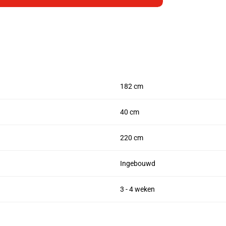
182 cm
40 cm
220 cm
Ingebouwd
3 - 4 weken