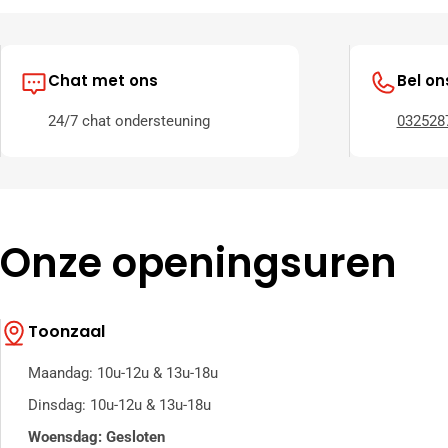
Chat met ons
Bel on
24/7 chat ondersteuning
032528
Onze openingsuren
Toonzaal
Maandag: 10u-12u & 13u-18u
Dinsdag: 10u-12u & 13u-18u
Woensdag: Gesloten