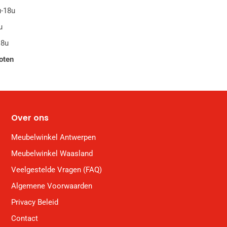
u-18u
u
18u
oten
Over ons
Meubelwinkel Antwerpen
Meubelwinkel Waasland
Veelgestelde Vragen (FAQ)
Algemene Voorwaarden
Privacy Beleid
Contact