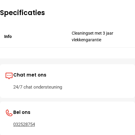
Specificaties
Cleaningset met 3 jaar
Info
vlekkengarantie
Chat met ons
24/7 chat ondersteuning
Bel ons
032528754