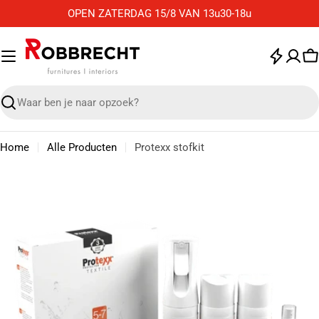
Ga
OPEN ZATERDAG 15/8 VAN 13u30-18u
naar
de
inhoud
W
Zoek
Home
Alle Producten
Protexx stofkit