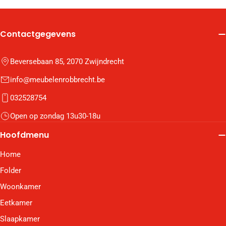
Contactgegevens
Beversebaan 85, 2070 Zwijndrecht
info@meubelenrobbrecht.be
032528754
Open op zondag 13u30-18u
Hoofdmenu
Home
Folder
Woonkamer
Eetkamer
Slaapkamer