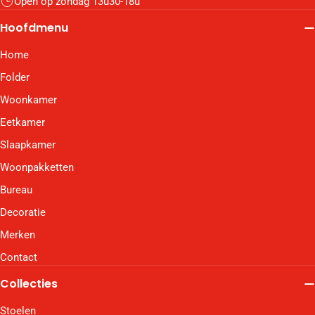
Open op zondag 13u30-18u
Hoofdmenu
Home
Folder
Woonkamer
Eetkamer
Slaapkamer
Woonpakketten
Bureau
Decoratie
Merken
Contact
Collecties
Stoelen