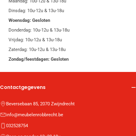
Maandag: 10u-12u & 13u-18u
Dinsdag: 10u-12u & 13u-18u
Woensdag: Gesloten
Donderdag: 10u-12u & 13u-18u
Vrijdag: 10u-12u & 13u-18u
Zaterdag: 10u-12u & 13u-18u
Zondag/feestdagen: Gesloten
Contactgegevens
Beversebaan 85, 2070 Zwijndrecht
info@meubelenrobbrecht.be
032528754