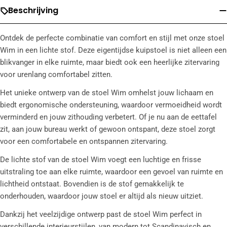
Beschrijving
Ontdek de perfecte combinatie van comfort en stijl met onze stoel
Wim in een lichte stof. Deze eigentijdse kuipstoel is niet alleen een
blikvanger in elke ruimte, maar biedt ook een heerlijke zitervaring
voor urenlang comfortabel zitten.
Het unieke ontwerp van de stoel Wim omhelst jouw lichaam en
biedt ergonomische ondersteuning, waardoor vermoeidheid wordt
verminderd en jouw zithouding verbetert. Of je nu aan de eettafel
zit, aan jouw bureau werkt of gewoon ontspant, deze stoel zorgt
voor een comfortabele en ontspannen zitervaring.
De lichte stof van de stoel Wim voegt een luchtige en frisse
uitstraling toe aan elke ruimte, waardoor een gevoel van ruimte en
lichtheid ontstaat. Bovendien is de stof gemakkelijk te
onderhouden, waardoor jouw stoel er altijd als nieuw uitziet.
Dankzij het veelzijdige ontwerp past de stoel Wim perfect in
verschillende interieurstijlen, van modern tot Scandinavisch en