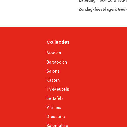
Zaterdag: 10u-12u & 13u-
Zondag/feestdagen: Gesl
Collecties
Stoelen
Barstoelen
Salons
Kasten
TV-Meubels
Eettafels
Vitrines
Dressoirs
Salontafels