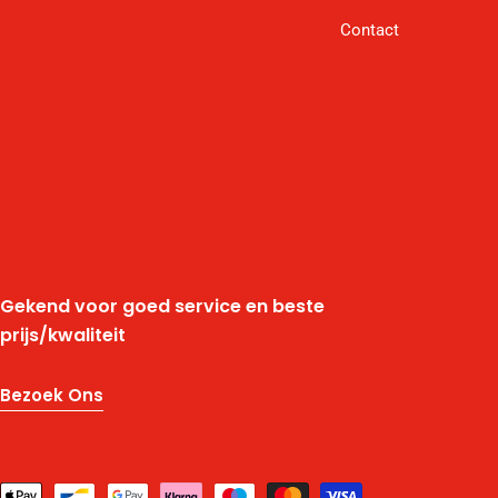
Contact
Gekend voor goed service en beste
prijs/kwaliteit
Bezoek Ons
Betaalmethodes