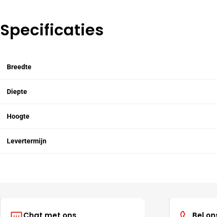
Specificaties
Breedte
Diepte
Hoogte
Levertermijn
Chat met ons
Bel on