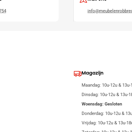
754
info@meubelenrobbrec
Magazijn
Maandag: 10u-12u & 13u-
Dinsdag: 10u-12u & 13u-1
Woensdag: Gesloten
Donderdag: 10u-12u & 13
Vrijdag: 10u-12u & 13u-18