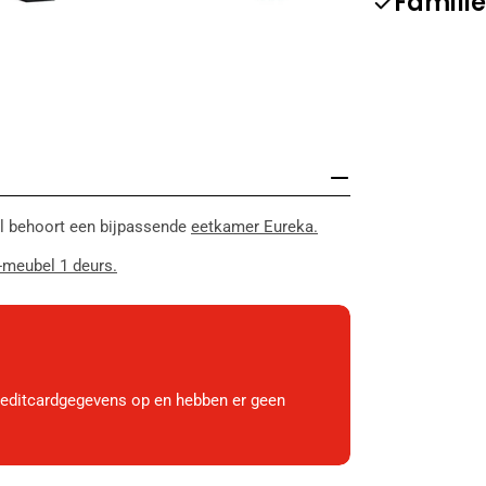
Familie
el behoort een bijpassende
eetkamer Eureka.
-meubel 1 deurs.
reditcardgegevens op en hebben er geen