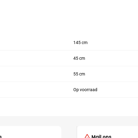
145 cm
45 cm
55 cm
Op voorraad
s
Mail ons