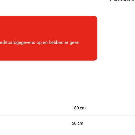
reditcardgegevens op en hebben er geen
180 cm
50 cm