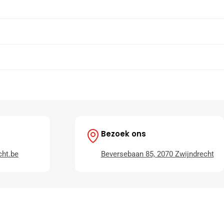
Bezoek ons
ht.be
Beversebaan 85, 2070 Zwijndrecht