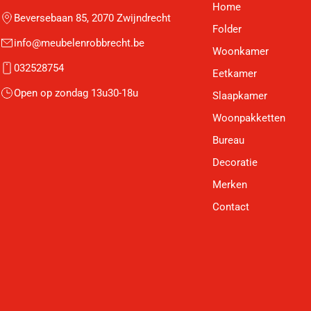
Home
Beversebaan 85, 2070 Zwijndrecht
Folder
info@meubelenrobbrecht.be
Woonkamer
032528754
Eetkamer
Open op zondag 13u30-18u
Slaapkamer
Woonpakketten
Bureau
Decoratie
Merken
Contact